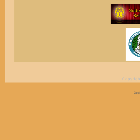
Copyrigh
Des