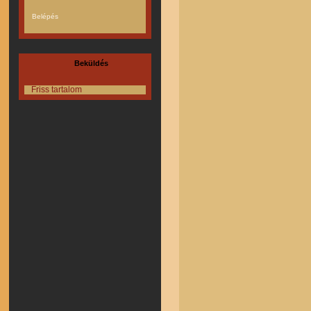
Beküldés
Friss tartalom