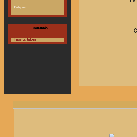
Beküldés
Friss tartalom