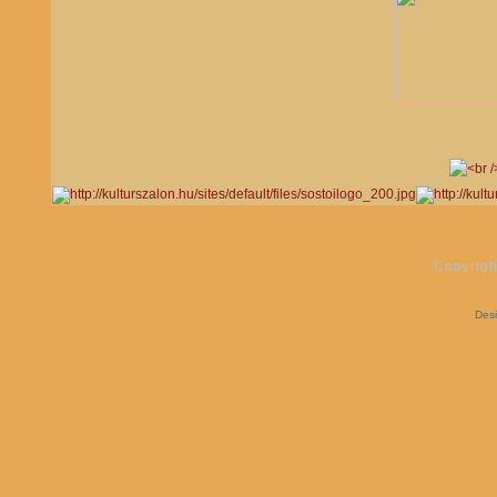
Copyrigh
Des