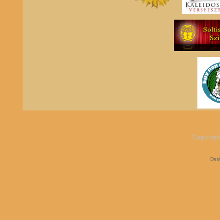
Copyrigh
Des