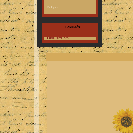
Beküldés
Friss tartalom