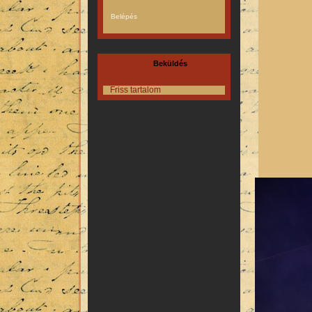
Beküldés
Friss tartalom