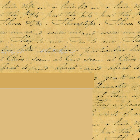
rme Ajánló
Club Hollywood