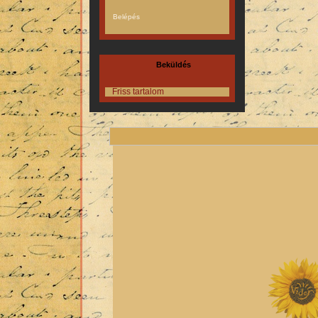
Beküldés
Friss tartalom