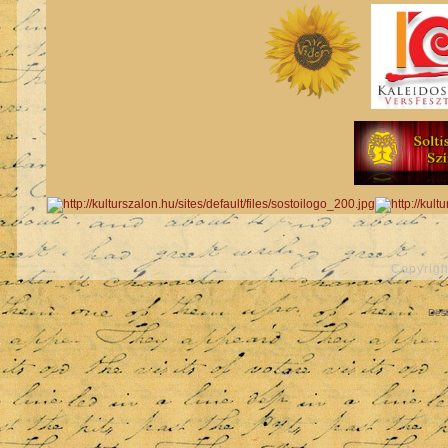
Copyrigh
Des