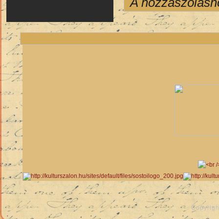
A hozzászólás
Copyrigh