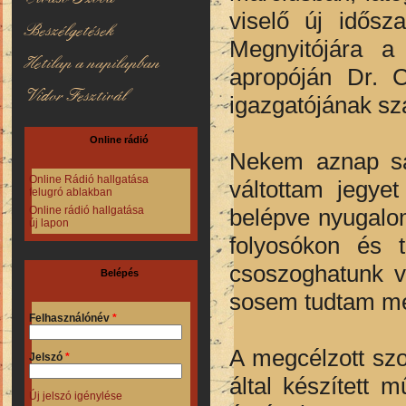
viselő új idősz
Beszélgetések
Megnyitójára a
Hetilap a napilapban
apropóján Dr. 
Vidor Fesztivál
igazgatójának sza
Online rádió
Nekem aznap sa
Online Rádió hallgatása
váltottam jegye
felugró ablakban
belépve nyugalom
Online rádió hallgatása
új lapon
folyosókon és 
csoszoghatunk vé
Belépés
sosem tudtam me
Felhasználónév
*
A megcélzott sz
Jelszó
*
által készített 
Új jelszó igénylése