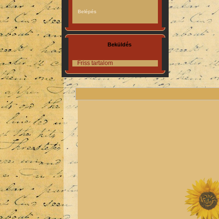
Beküldés
Friss tartalom