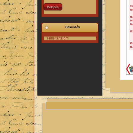
Beküldés
Friss tartalom