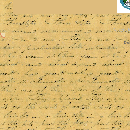
Copyrigh
Des