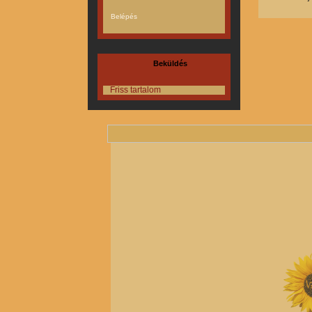
Beküldés
Friss tartalom