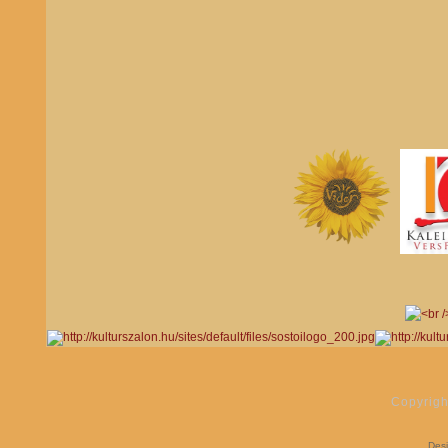
Copyrigh
Des