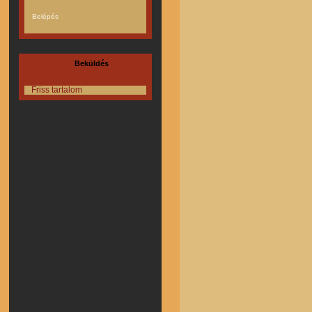
Beküldés
Friss tartalom