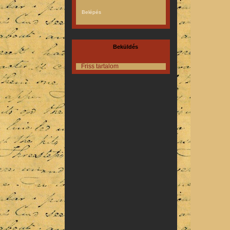
Beküldés
Friss tartalom