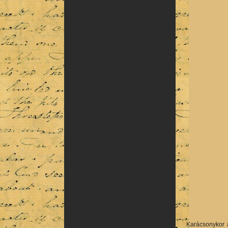
Karácsonykor 