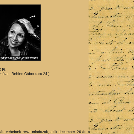
 Ft.
yháza - Behlen Gábor utca 24.)
ján vehetnek részt mindazok, akik december 26-án a