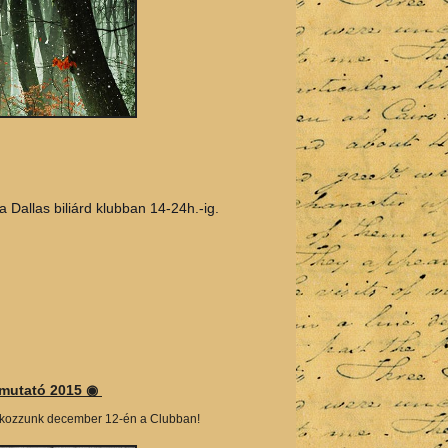
 Dallas biliárd klubban 14-24h.-ig.
emutató 2015 ◉
lálkozzunk december 12-én a Clubban!