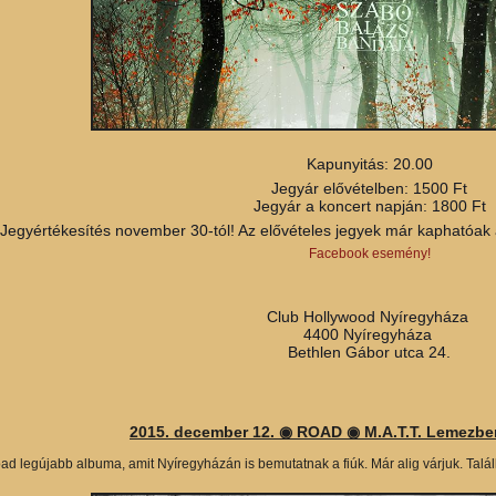
Kapunyitás: 20.00
Jegyár elővételben: 1500 Ft
Jegyár a koncert napján: 1800 Ft
Jegyértékesítés november 30-tól! Az elővételes jegyek már kaphatóak a
Facebook esemény!
Club Hollywood Nyíregyháza
4400 Nyíregyháza
Bethlen Gábor utca 24.
2015. december 12.
◉ ROAD ◉ M.A.T.T. Lemezb
ad legújabb albuma, amit Nyíregyházán is bemutatnak a fiúk. Már alig várjuk. Ta