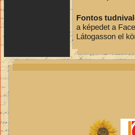
Fontos tudnival
a képedet a Face
Látogasson el kö