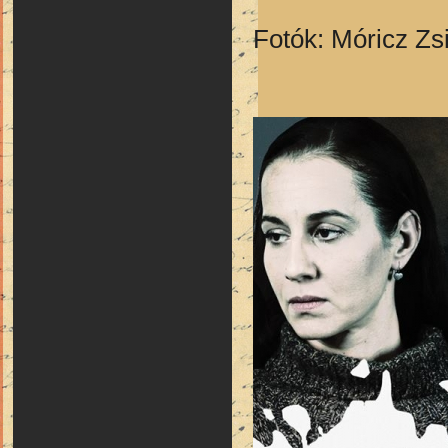
Fotók: Móricz Z