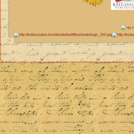
Copyrigh
Des