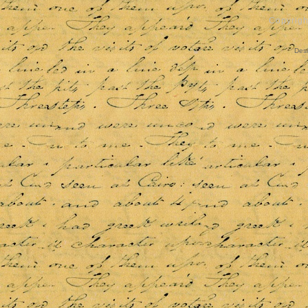
Copyrigh
Des