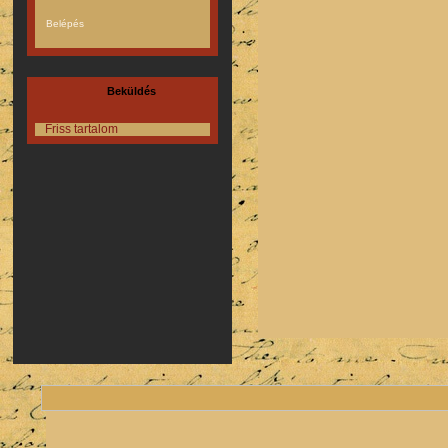
Beküldés
Friss tartalom