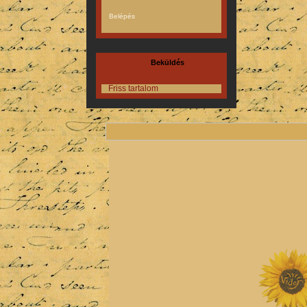
Beküldés
Friss tartalom