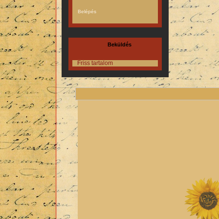
Beküldés
Friss tartalom