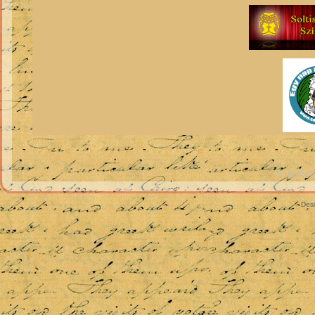
Copyrigh
Des