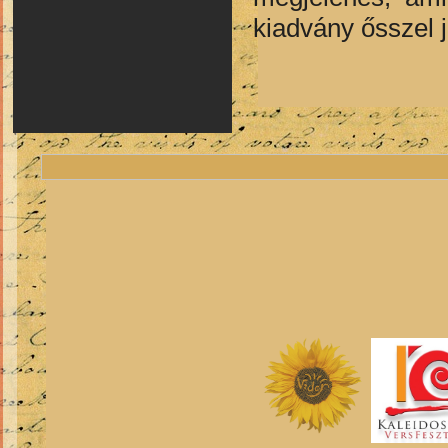
kiadvány ősszel 