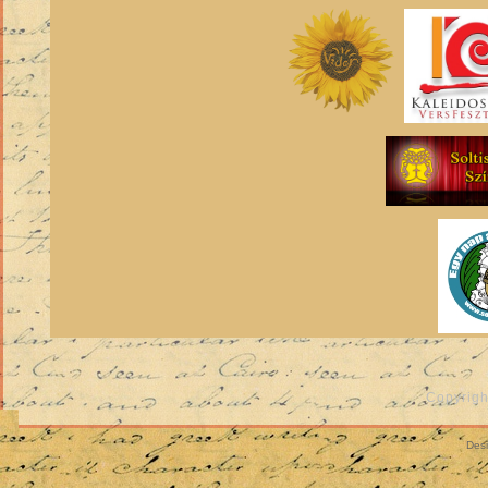
Copyrigh
Des