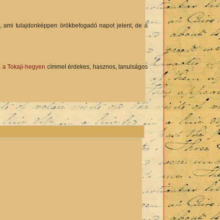
 ami tulajdonképpen örökbefogadó napot jelent, de a
a a Tokaji-hegyen
címmel érdekes, hasznos, tanulságos