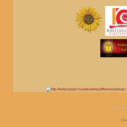
Copyrigh
Des