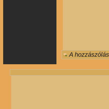
A hozzászólá