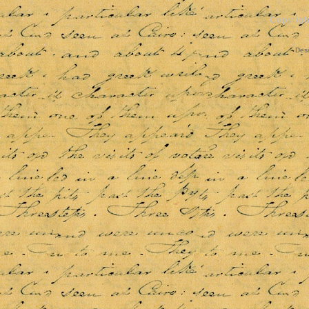
Copyrigh
Des