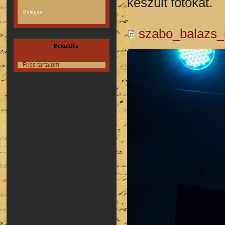
készült fotókat.
szabo_balazs_
Beküldés
Friss tartalom