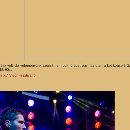
t jó volt, de véleményünk szerint nem volt jó ötlet egymás után a két koncert. 
LUESra.
 XV. Vidor Fesztiválról.