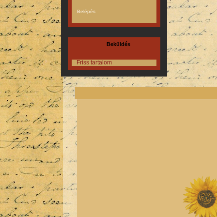
Beküldés
Friss tartalom