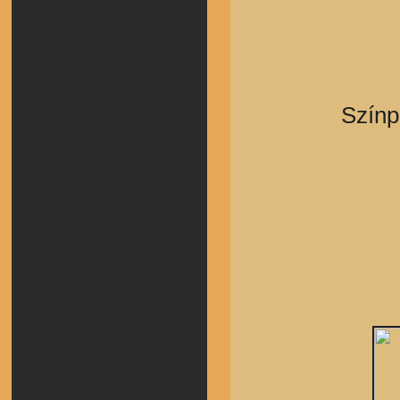
Színp