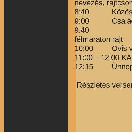
nevezés, rajtcso
8:40 Közös b
9:00 Családi
9:40 Egy
félmaraton rajt
10:00 Ovis ve
11:00 – 12:00 
12:15 Ünnepél
Részletes versen