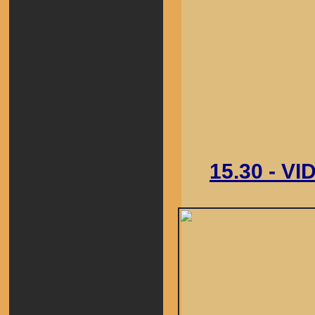
15.30 - V