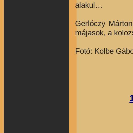
alakul…
Gerlóczy Márton
májasok, a koloz
Fotó: Kolbe Gáb