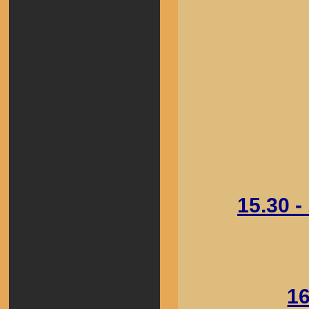
15.30 
1