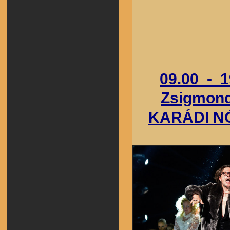
09.00 - 1
Zsigmond
KARÁDI N