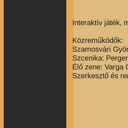
Interaktív játék,
Közreműködők: B
Szamosvári Gyöng
Szcenika: Perger
Élő zene: Varga
Szerkesztő és r