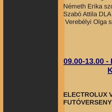
Németh Erika s
Szabó Attila DL
Verebélyi Olga 
09.00-13.00
ELECTROLUX 
FUTÓVERSENY 