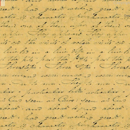
Copyrigh
Des