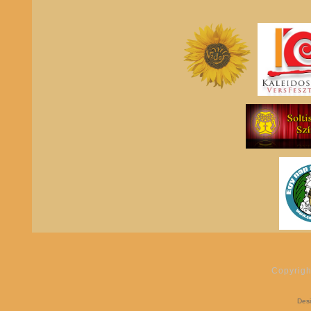
Copyrigh
Des