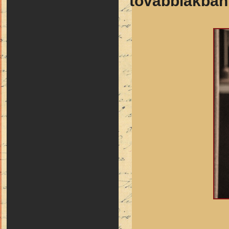
továbbiakban 