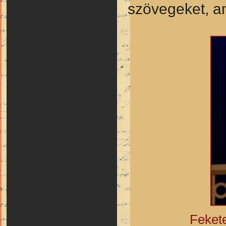
szövegeket, a
Feket