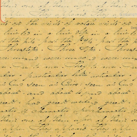
Copyrigh
Des