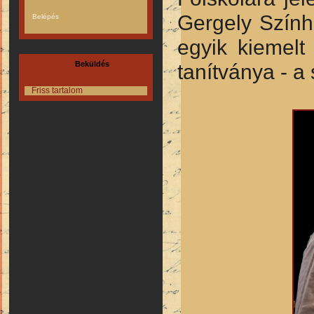
Gergely Szính
egyik kiemelt 
tanítványa - a 
Beküldés
Friss tartalom