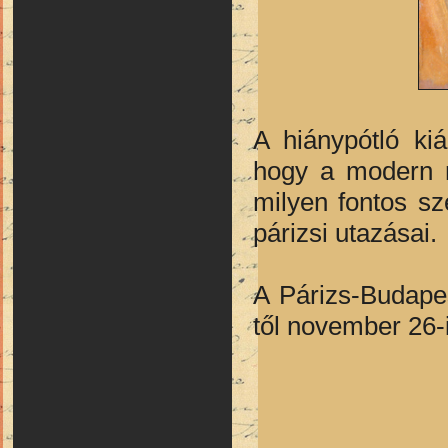
A hiánypótló kiá
hogy a modern 
milyen fontos sz
párizsi utazásai.
A Párizs-Budape
től november 26-