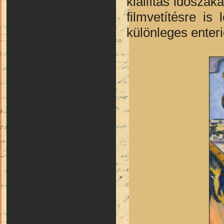
kiállítás időszak
filmvetítésre is 
különleges enter