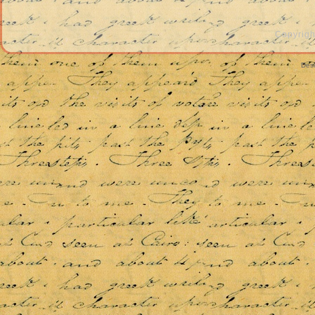
Copyrigh
Des