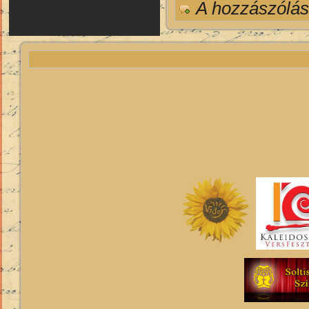
A hozzászólá