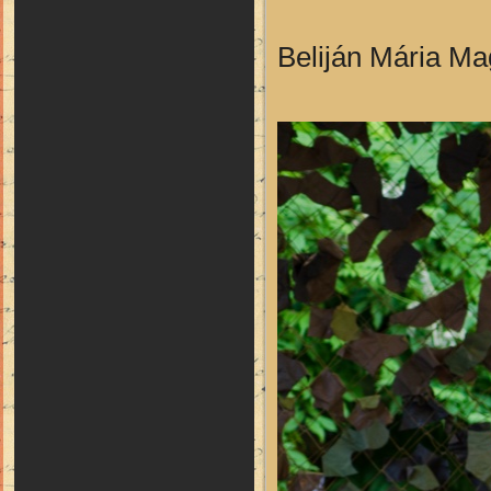
Beliján Mária Ma