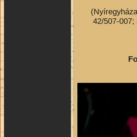
(Nyíregyháza,
42/507-007; 
Fo