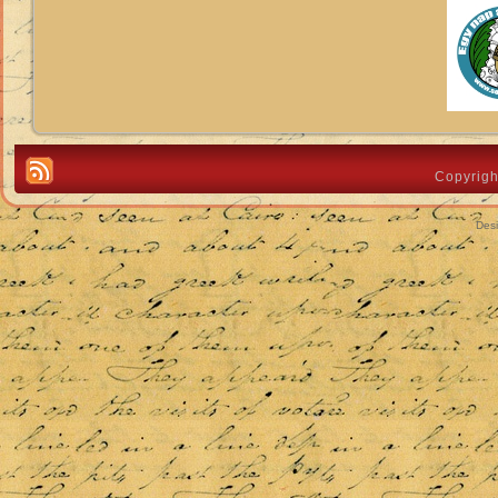
Copyrigh
Des