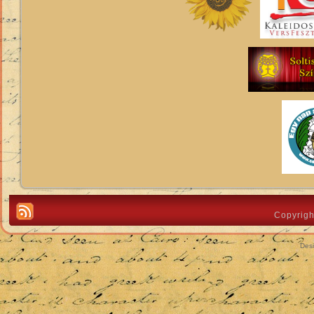
Copyrigh
Des