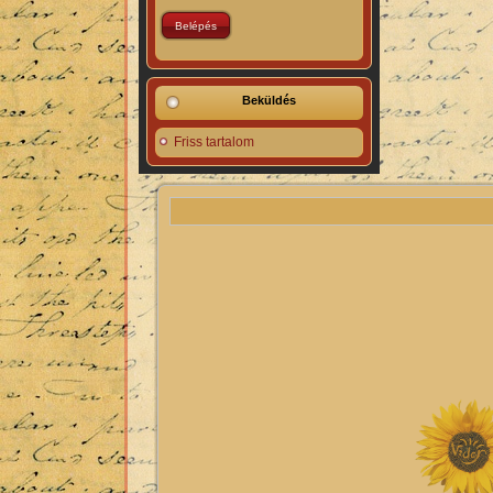
Beküldés
Friss tartalom