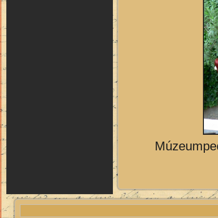
Múzeumpeda