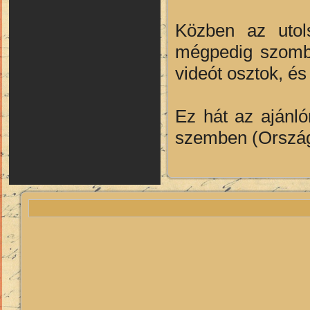
Közben az utols
mégpedig szomba
videót osztok, és
Ez hát az ajánló
szemben (Országz