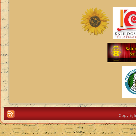
Copyrigh
Des