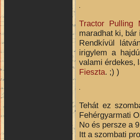
Tractor Pullin
maradhat ki, bár 
Rendkívül látv
irigylem a hajd
valami érdekes, 
Fieszta
. ;) )
Tehát ez szomba
Fehérgyarmati O
No és persze a 9
Itt a szombati pr