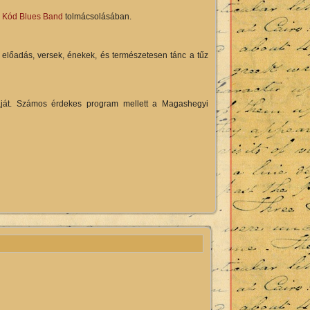
 Kód Blues Band
tolmácsolásában.
i előadás, versek, énekek, és természetesen tánc a tűz
át. Számos érdekes program mellett a Magashegyi