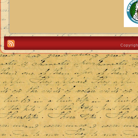
Copyrigh
Des