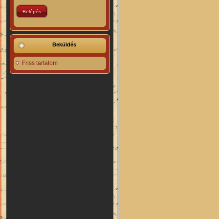
Beküldés
Friss tartalom