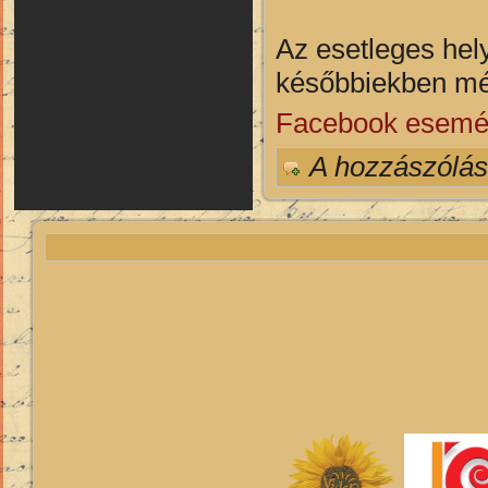
Az esetleges hely
későbbiekben mé
Facebook esem
A hozzászólá