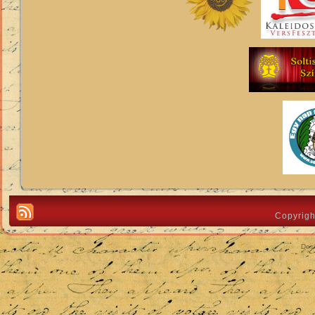
Copyrigh
Des