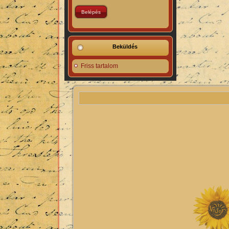
Beküldés
Friss tartalom