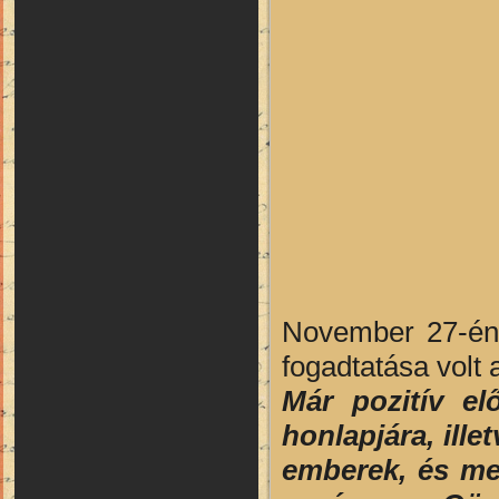
November 27-én 
fogadtatása volt
Már pozitív el
honlapjára, ill
emberek, és meg