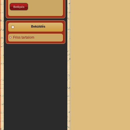
Beküldés
Friss tartalom