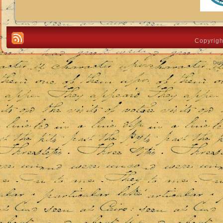
Copyrigh
Des