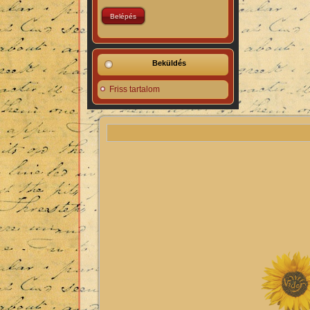
Beküldés
Friss tartalom