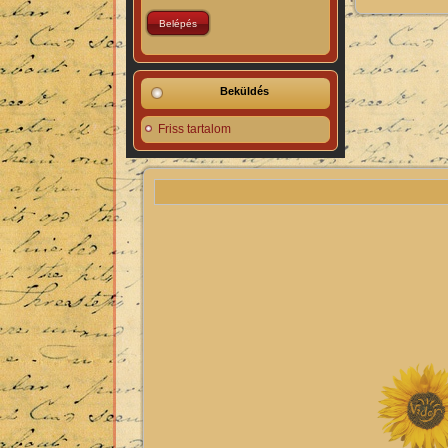
Beküldés
Friss tartalom